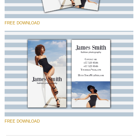
FREE DOWNLOAD
Please select
Free Template #8
Marketing Templates Photography
Free download
FREE DOWNLOAD