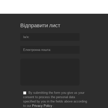
Відправити лист
Ім'я
Електронна пошта
By submitting the form you give us your
consent to process the personal data
specified by you in the fields above according
to our
Privacy Policy