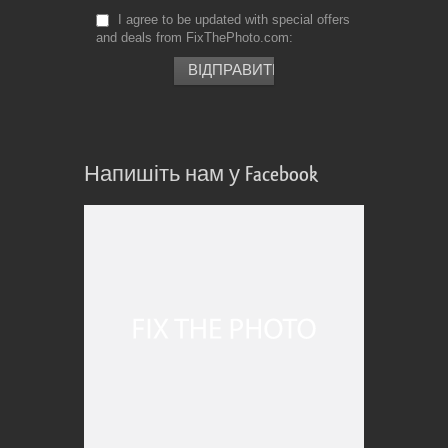
I agree to be updated with special offers
and deals from FixThePhoto.com
Напишіть нам у Facebook