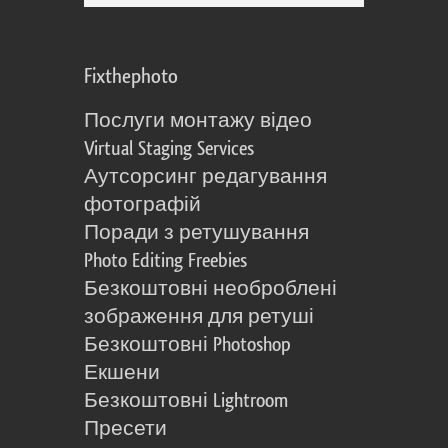
Fixthephoto
Послуги монтажу відео
Virtual Staging Services
Аутсорсинг редагування
фотографій
Поради з ретушування
Photo Editing Freebies
Безкоштовні необроблені
зображення для ретуші
Безкоштовні Photoshop
Екшени
Безкоштовні Lightroom
Пресети