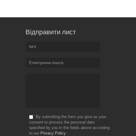
Відправити лист
Ім'я
Електронна пошта
By submitting the form you give us your
consent to process the personal data
specified by you in the fields above according
to our
Privacy Policy