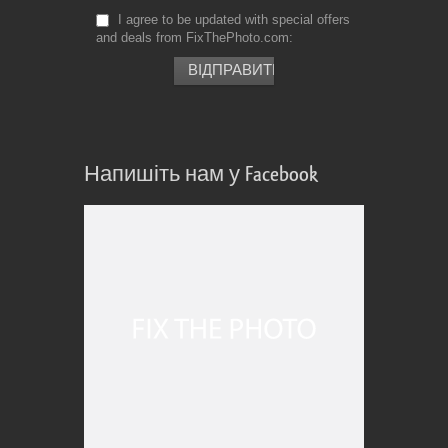
I agree to be updated with special offers
and deals from FixThePhoto.com
Напишіть нам у Facebook