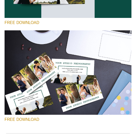
FREE DOWNLOAD
Please select
Free Template #50
Marketing Templates Photography
Free download
FREE DOWNLOAD