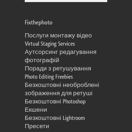
Fixthephoto
Послуги монтажу відео
Virtual Staging Services
Аутсорсинг редагування
фотографій
Поради з ретушування
Photo Editing Freebies
Безкоштовні необроблені
зображення для ретуші
Безкоштовні Photoshop
Екшени
Безкоштовні Lightroom
Пресети