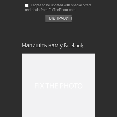
I agree to be updated with special offers
and deals from FixThePhoto.com
Напишіть нам у Facebook