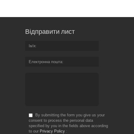
Відправити лист
Ім'я
Електронна пошта
By submitting the form you give us your
consent to process the personal data
specified by you in the fields above according
to our
Privacy Policy