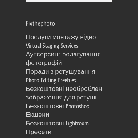
Fixthephoto
Послуги монтажу відео
Virtual Staging Services
Аутсорсинг редагування
фотографій
Поради з ретушування
Photo Editing Freebies
Безкоштовні необроблені
зображення для ретуші
Безкоштовні Photoshop
Екшени
Безкоштовні Lightroom
Пресети