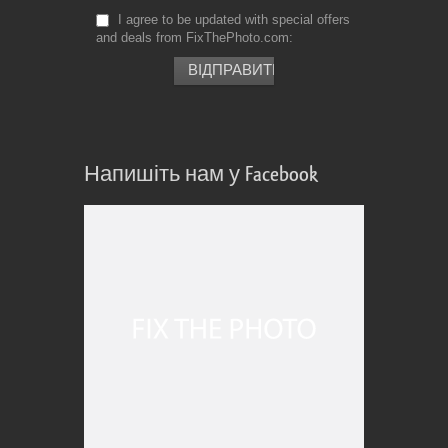
I agree to be updated with special offers
and deals from FixThePhoto.com
Напишіть нам у Facebook