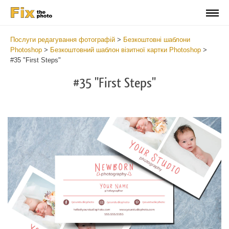
Послуги редагування фотографій
>
Безкоштовні шаблони
Photoshop
>
Безкоштовний шаблон візитної картки Photoshop
>
#35 "First Steps"
#35 "First Steps"
Do
Fr
Bu
Ca