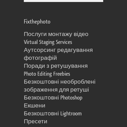
Fixthephoto
Послуги монтажу відео
Virtual Staging Services
Аутсорсинг редагування
фотографій
Поради з ретушування
Photo Editing Freebies
Безкоштовні необроблені
зображення для ретуші
Безкоштовні Photoshop
Екшени
Безкоштовні Lightroom
Пресети