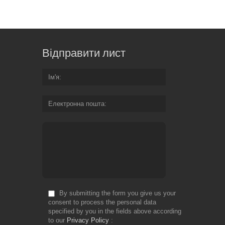
Відправити лист
Ім'я
Електронна пошта
By submitting the form you give us your
consent to process the personal data
specified by you in the fields above according
to our
Privacy Policy