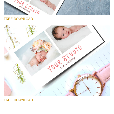
FREE DOWNLOAD
Please select
Free Template #35
Newborn Photography Price List
Free download
FREE DOWNLOAD