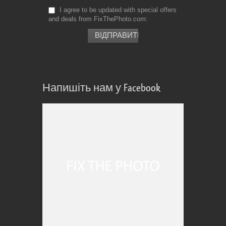
I agree to be updated with special offers
and deals from FixThePhoto.com
Напишіть нам у Facebook