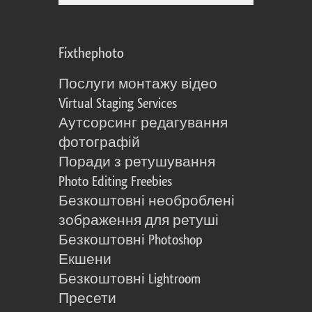
Fixthephoto
Послуги монтажу відео
Virtual Staging Services
Аутсорсинг редагування
фотографій
Поради з ретушування
Photo Editing Freebies
Безкоштовні необроблені
зображення для ретуші
Безкоштовні Photoshop
Екшени
Безкоштовні Lightroom
Пресети