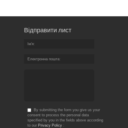
Відправити лист
Ім'я
Електронна пошта
By submitting the form you give us your
consent to process the personal data
specified by you in the fields above according
to our
Privacy Policy