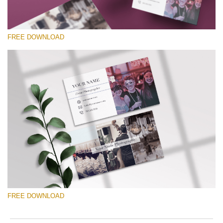
FREE DOWNLOAD
Please select
Free Template #2
Wedding Photography Templates
Free download
FREE DOWNLOAD