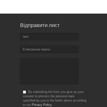
Відправити лист
Ім'я
Електронна пошта
By submitting the form you give us your
consent to process the personal data
specified by you in the fields above according
to our
Privacy Policy