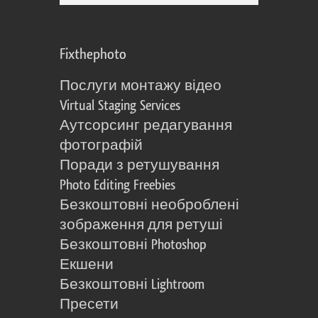
Fixthephoto
Послуги монтажу відео
Virtual Staging Services
Аутсорсинг редагування
фотографій
Поради з ретушування
Photo Editing Freebies
Безкоштовні необроблені
зображення для ретуші
Безкоштовні Photoshop
Екшени
Безкоштовні Lightroom
Пресети