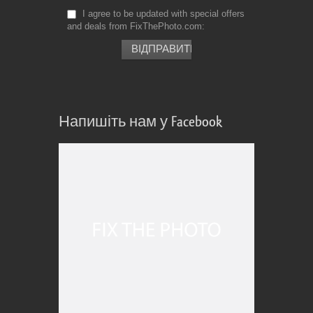
I agree to be updated with special offers
and deals from FixThePhoto.com
Напишіть нам у Facebook