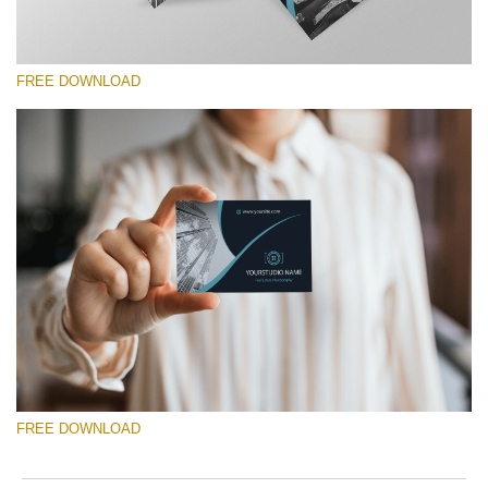
FREE DOWNLOAD
Please select
Free Template #13
Photography Flyer Template
Free download
FREE DOWNLOAD