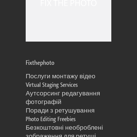
Fixthephoto
Послуги монтажу відео
Virtual Staging Services
Аутсорсинг редагування
фотографій
Поради з ретушування
Photo Editing Freebies
Безкоштовні необроблені
зображення для ретуші