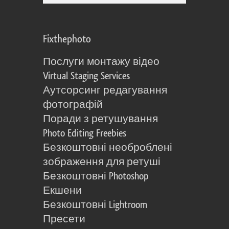
Fixthephoto
Послуги монтажу відео
Virtual Staging Services
Аутсорсинг редагування
фотографій
Поради з ретушування
Photo Editing Freebies
Безкоштовні необроблені
зображення для ретуші
Безкоштовні Photoshop
Екшени
Безкоштовні Lightroom
Пресети