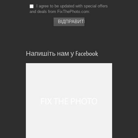
I agree to be updated with special offers
and deals from FixThePhoto.com
Напишіть нам у Facebook