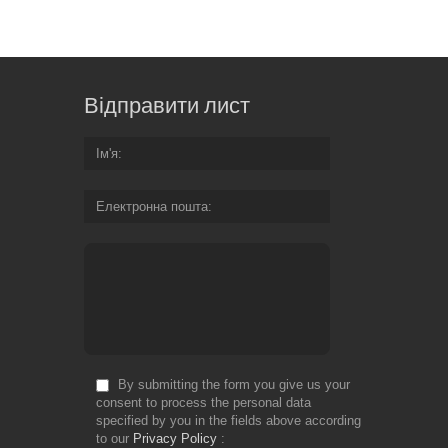
Відправити лист
Ім'я
Електронна пошта
By submitting the form you give us your
consent to process the personal data
specified by you in the fields above according
to our
Privacy Policy