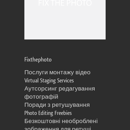
Fixthephoto
Послуги монтажу відео
Virtual Staging Services
Аутсорсинг редагування
фотографій
Поради з ретушування
Photo Editing Freebies
Безкоштовні необроблені
зображення для ретуші