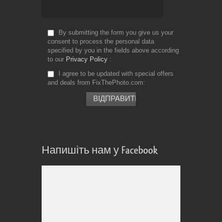
Te
By submitting the form you give us your
consent to process the personal data
specified by you in the fields above according
to our
Privacy Policy
I agree to be updated with special offers
and deals from FixThePhoto.com
Напишіть нам у Facebook