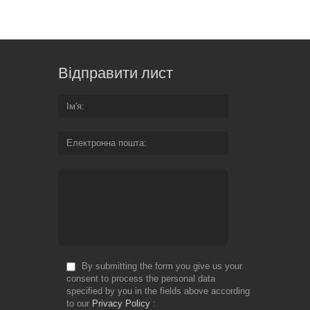
Відправити лист
Ім'я
Електронна пошта
By submitting the form you give us your
consent to process the personal data
specified by you in the fields above according
to our
Privacy Policy