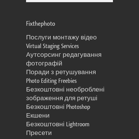
Fixthephoto
Послуги монтажу відео
Virtual Staging Services
Аутсорсинг редагування
фотографій
Поради з ретушування
Photo Editing Freebies
Безкоштовні необроблені
зображення для ретуші
Безкоштовні Photoshop
Екшени
Безкоштовні Lightroom
Пресети