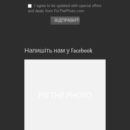
I agree to be updated with special offers
and deals from FixThePhoto.com
Напишіть нам у Facebook