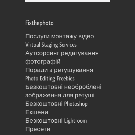
Fixthephoto
Послуги монтажу відео
Virtual Staging Services
Аутсорсинг редагування
фотографій
Поради з ретушування
Photo Editing Freebies
Безкоштовні необроблені
зображення для ретуші
Безкоштовні Photoshop
Екшени
Безкоштовні Lightroom
Пресети