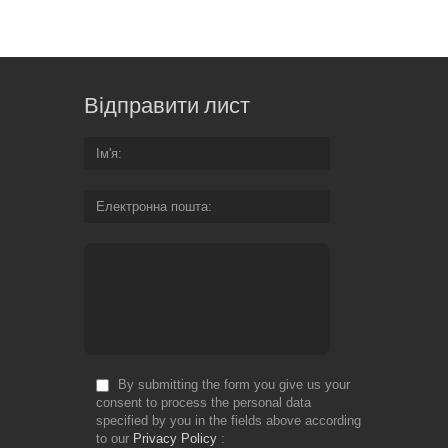
Відправити лист
Ім'я
Електронна пошта
By submitting the form you give us your
consent to process the personal data
specified by you in the fields above according
to our
Privacy Policy