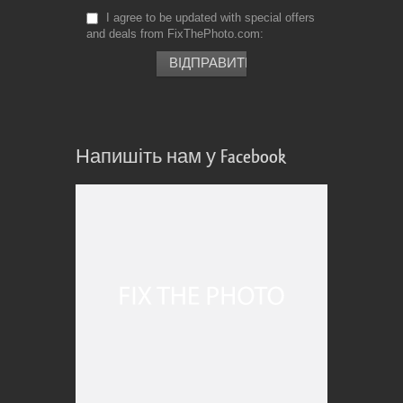
I agree to be updated with special offers
and deals from FixThePhoto.com
Напишіть нам у Facebook