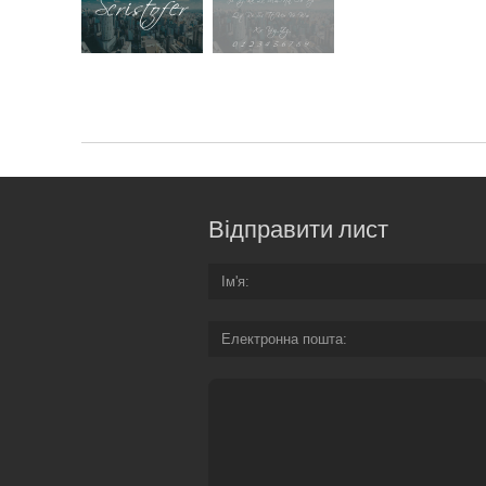
Відправити лист
Ім'я
Електронна пошта