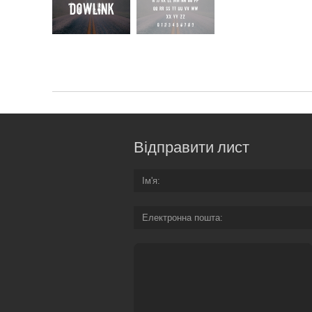
Відправити лист
Ім'я
Електронна пошта