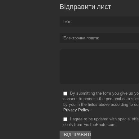
Відправити лист
Ім'я
Електронна пошта
By submitting the form you give us yo
consent to process the personal data spec
by you in the fields above according to ou
Privacy Policy
I agree to be updated with special off
deals from FixThePhoto.com