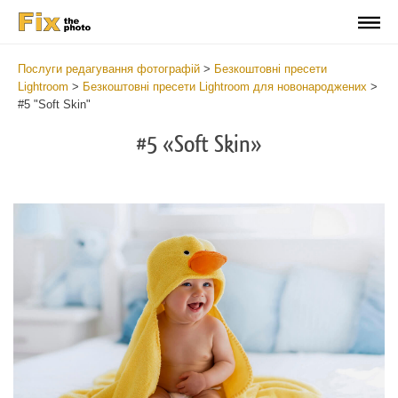
Послуги редагування фотографій
>
Безкоштовні пресети
Lightroom
>
Безкоштовні пресети Lightroom для новонароджених
>
#5 "Soft Skin"
#5 «Soft Skin»