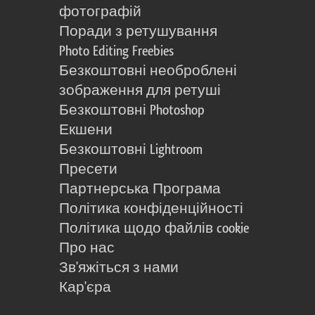
фотографій
Поради з ретушування
Photo Editing Freebies
Безкоштовні необроблені
зображення для ретуші
Безкоштовні Photoshop
Екшени
Безкоштовні Lightroom
Пресети
Партнерська Програма
Політика конфіденційності
Політика щодо файлів cookie
Про нас
Зв'яжіться з нами
Кар'єра