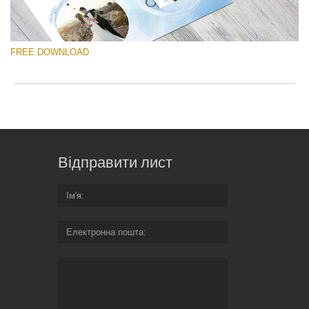
FREE DOWNLOAD
Відправити лист
Ім'я
Електронна пошта