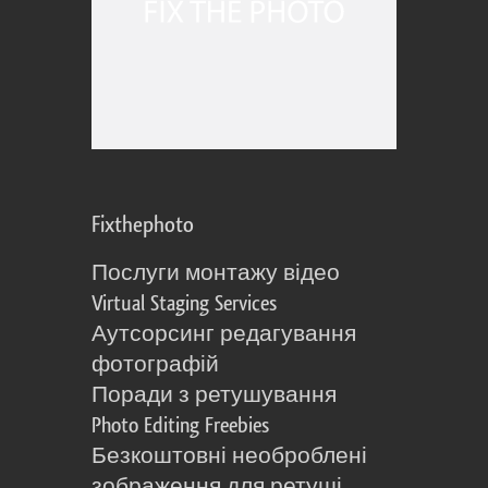
Fixthephoto
Послуги монтажу відео
Virtual Staging Services
Аутсорсинг редагування
фотографій
Поради з ретушування
Photo Editing Freebies
Безкоштовні необроблені
зображення для ретуші