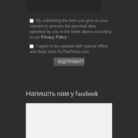
By submitting the form you give us your
consent to process the personal data
specified by you in the fields above according
to our
Privacy Policy
I agree to be updated with special offers
and deals from FixThePhoto.com
Напишіть нам у Facebook