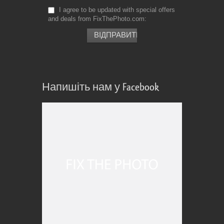
I agree to be updated with special offers
and deals from FixThePhoto.com
Напишіть нам у Facebook