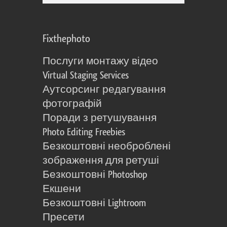
Fixthephoto
Послуги монтажу відео
Virtual Staging Services
Аутсорсинг редагування
фотографій
Поради з ретушування
Photo Editing Freebies
Безкоштовні необроблені
зображення для ретуші
Безкоштовні Photoshop
Екшени
Безкоштовні Lightroom
Пресети