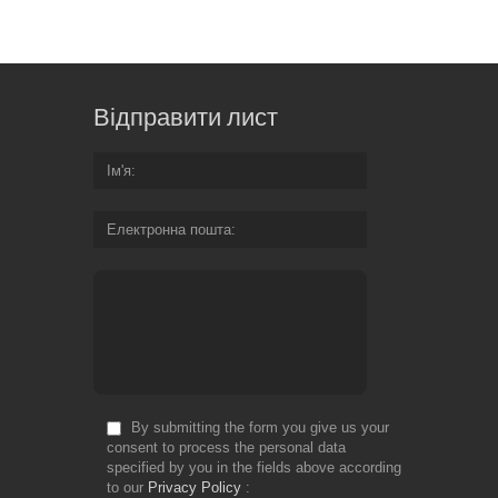
Відправити лист
Ім'я
Електронна пошта
By submitting the form you give us your
consent to process the personal data
specified by you in the fields above according
to our
Privacy Policy