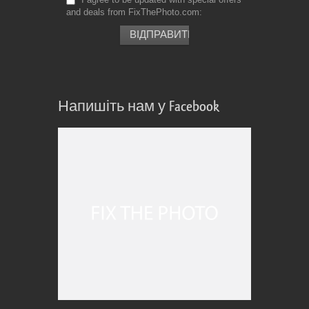
and deals from FixThePhoto.com
Напишіть нам у Facebook