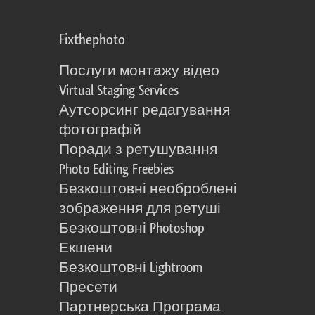
Fixthephoto
Послуги монтажу відео
Virtual Staging Services
Аутсорсинг редагування
фотографій
Поради з ретушування
Photo Editing Freebies
Безкоштовні необроблені
зображення для ретуші
Безкоштовні Photoshop
Екшени
Безкоштовні Lightroom
Пресети
Партнерська Програма