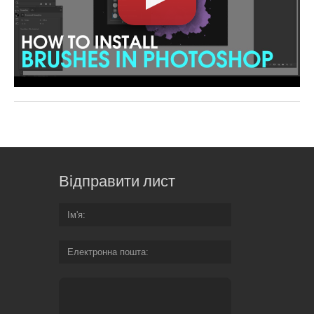
Відправити лист
Ім'я
Електронна пошта