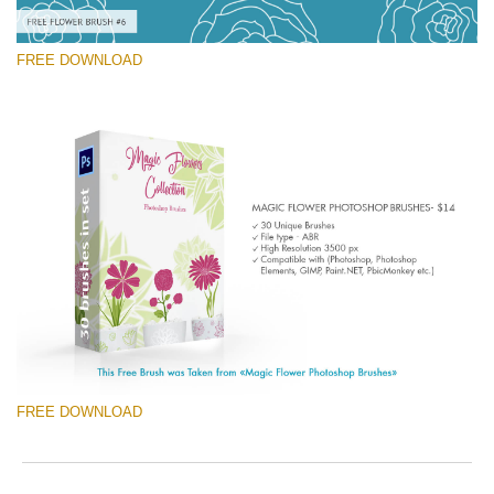
FREE DOWNLOAD
Please select
Free Ps Brush #6
Magic Flowers
(30 Ps Brushes)
Free download
FREE DOWNLOAD