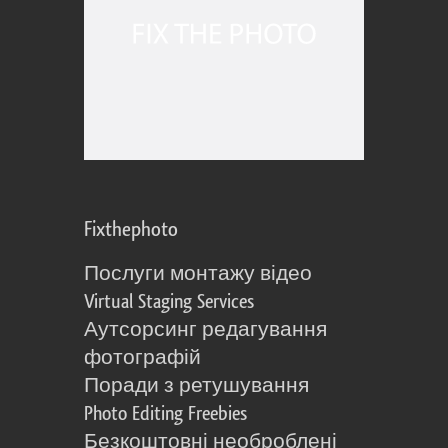
Fixthephoto
Послуги монтажу відео
Virtual Staging Services
Аутсорсинг редагування
фотографій
Поради з ретушування
Photo Editing Freebies
Безкоштовні необроблені