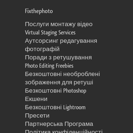
Fixthephoto
Послуги монтажу відео
Virtual Staging Services
Аутсорсинг редагування
фотографій
Поради з ретушування
Photo Editing Freebies
Безкоштовні необроблені
зображення для ретуші
Безкоштовні Photoshop
Екшени
Безкоштовні Lightroom
Пресети
Партнерська Програма
Політика конфіденційності