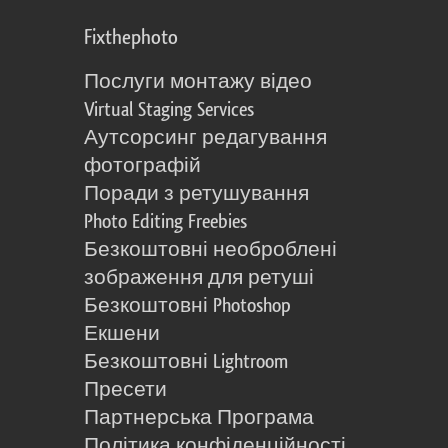
Fixthephoto
Послуги монтажу відео
Virtual Staging Services
Аутсорсинг редагування
фотографій
Поради з ретушування
Photo Editing Freebies
Безкоштовні необроблені
зображення для ретуші
Безкоштовні Photoshop
Екшени
Безкоштовні Lightroom
Пресети
Партнерська Програма
Політика конфіденційності