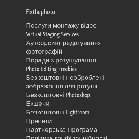
Fixthephoto
Послуги монтажу відео
Virtual Staging Services
Аутсорсинг редагування
фотографій
Поради з ретушування
Photo Editing Freebies
Безкоштовні необроблені
зображення для ретуші
Безкоштовні Photoshop
Екшени
Безкоштовні Lightroom
Пресети
Партнерська Програма
Політика конфіденційності