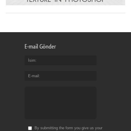
E-mail Gönder
İsim
E-mail
By submitting the form you give us your