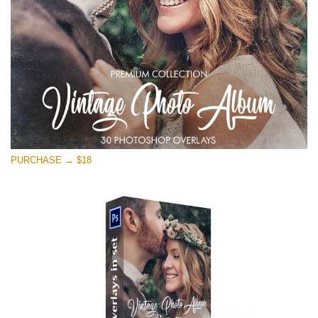
Ücretsiz indirin
PURCHASE → $18