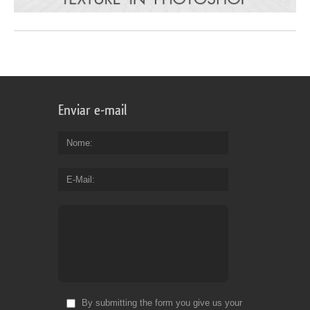
Enviar e-mail
Nome
E-Mail
By submitting the form you give us your