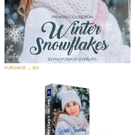
Download Grátis
PURCHASE → $15