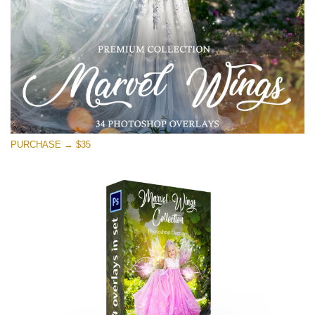
Download Grátis
PURCHASE → $35