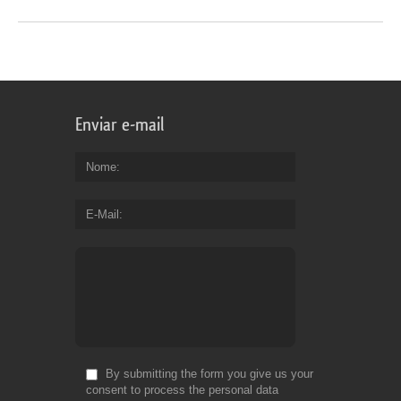
Enviar e-mail
Nome
E-Mail
By submitting the form you give us your
consent to process the personal data