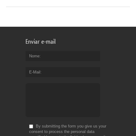
Enviar e-mail
Nome
E-Mail
By submitting the form you give us your
consent to process the personal data