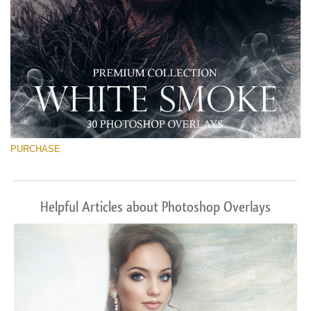
PURCHASE
Helpful Articles about Photoshop Overlays