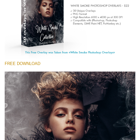
(1783 Overlays)
Large 6000*4000px
Download Grátis
FREE DOWNLOAD