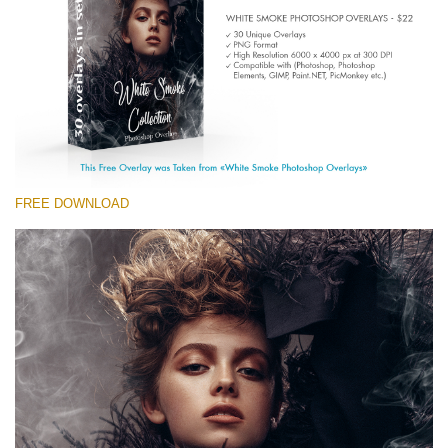
(1783 Overlays)
Large 6000*4000px
Download Grátis
FREE DOWNLOAD