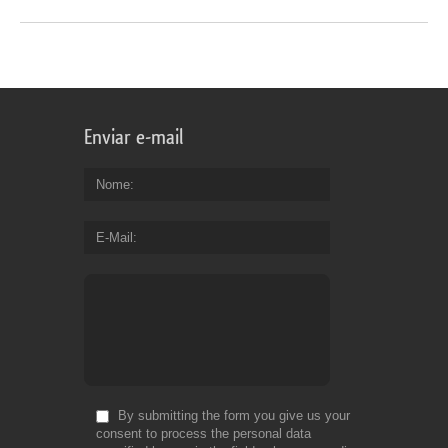
Enviar e-mail
Nome
E-Mail
By submitting the form you give us your
consent to process the personal data