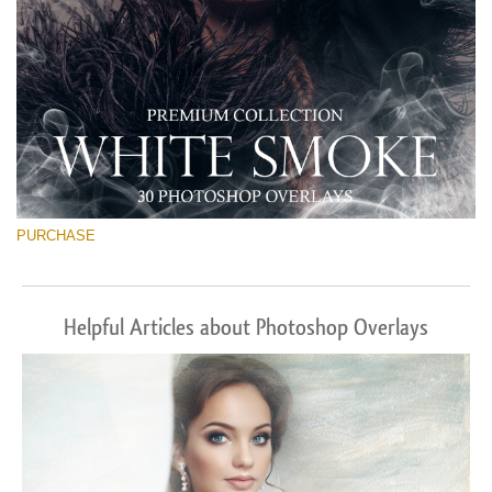
PURCHASE
Helpful Articles about Photoshop Overlays