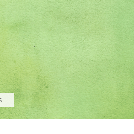
 retoque de produtos
Serviços de retoque de joias
Dados de Treinamento