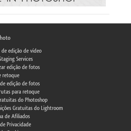
photo
s de edição de vídeo
Staging Services
zar edição de fotos
e retoque
 de edição de fotos
rutas para retoque
ratuitas do Photoshop
nições Gratuitas do Lightroom
a de Afiliados
 de Privacidade