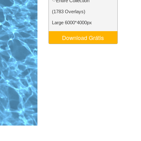
Entire Collection
 de IA
Video Editing Services
(1783 Overlays)
Large 6000*4000px
Download Grátis