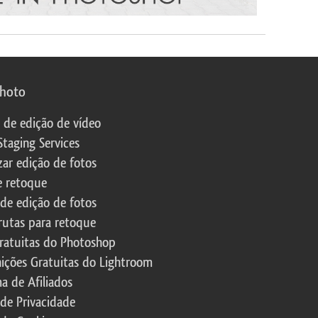
photo
s de edição de vídeo
Staging Services
zar edição de fotos
e retoque
 de edição de fotos
rutas para retoque
ratuitas do Photoshop
nições Gratuitas do Lightroom
a de Afiliados
 de Privacidade