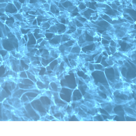
 retoque de produtos
Serviços de retoque de joias
Dados de Treinamento