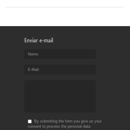
Enviar e-mail
Nome
E-Mail
By submitting the form you give us your
consent to process the personal data