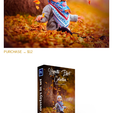
Download Grátis
PURCHASE → $12