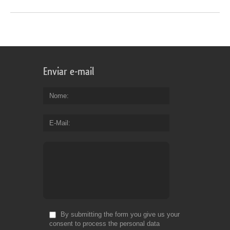
Enviar e-mail
Nome
E-Mail
By submitting the form you give us your
consent to process the personal data