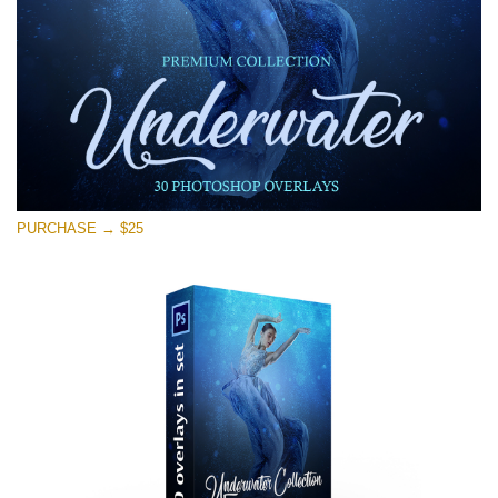
Download Grátis
PURCHASE → $25