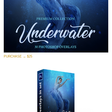
Download Grátis
PURCHASE → $25