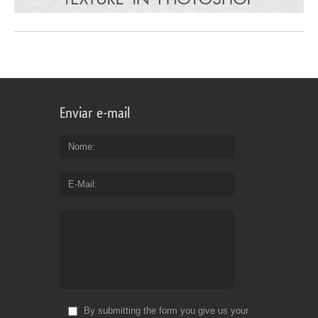
Enviar e-mail
Nome
E-Mail
By submitting the form you give us your