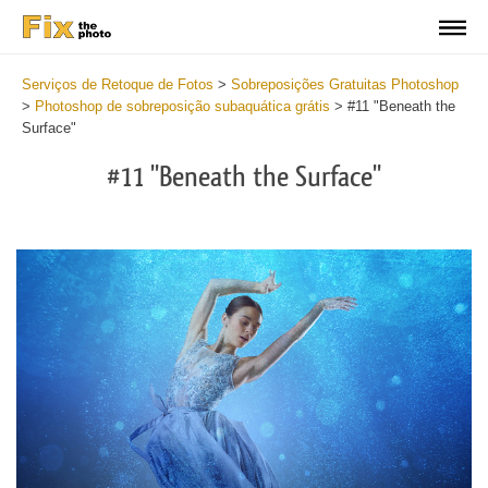
Serviços de Retoque de Fotos
>
Sobreposições Gratuitas Photoshop
>
Photoshop de sobreposição subaquática grátis
>
#11 "Beneath the
Surface"
#11 "Beneath the Surface"
Do
Fr
Ov