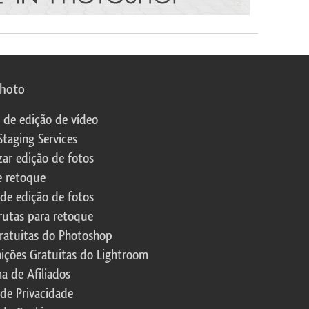
photo
s de edição de vídeo
Staging Services
zar edição de fotos
e retoque
 de edição de fotos
rutas para retoque
ratuitas do Photoshop
nições Gratuitas do Lightroom
a de Afiliados
 de Privacidade