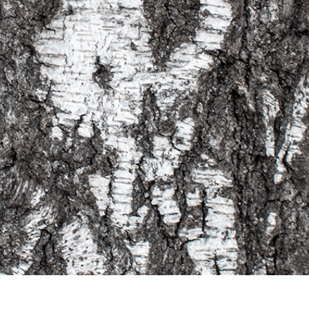
 retoque de produtos
Serviços de retoque de joias
Dados de Treinamento