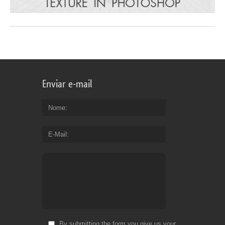
Enviar e-mail
Nome
E-Mail
By submitting the form you give us your