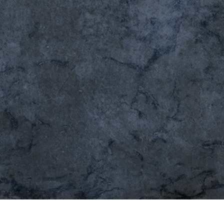
 retoque de produtos
Serviços de retoque de joias
Dados de Treinamento