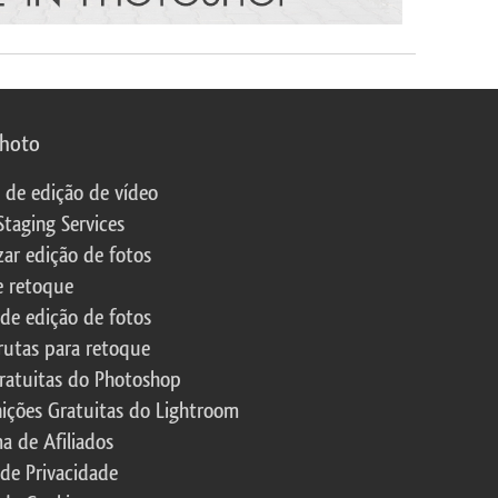
photo
s de edição de vídeo
Staging Services
zar edição de fotos
e retoque
 de edição de fotos
rutas para retoque
ratuitas do Photoshop
nições Gratuitas do Lightroom
a de Afiliados
 de Privacidade