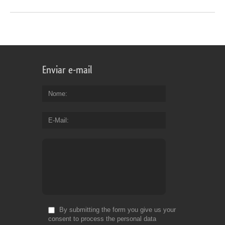
Enviar e-mail
Nome
E-Mail
By submitting the form you give us your
consent to process the personal data