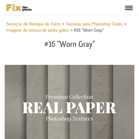
Serviços de Retoque de Fotos
>
Texturas para Photoshop Grátis
>
Imagens de textura de pedra grátis
>
#16 "Worn Gray"
#16 "Worn Gray"
Do
Fr
Ov