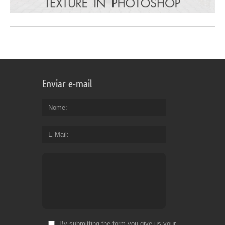
Enviar e-mail
Nome
E-Mail
By submitting the form you give us your