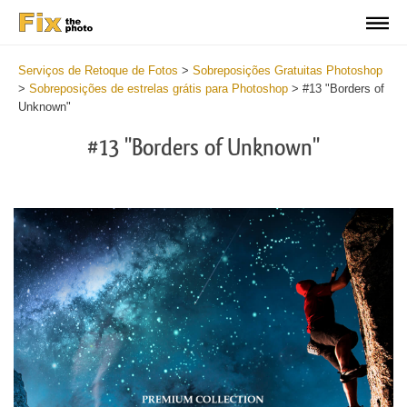
Serviços de Retoque de Fotos
>
Sobreposições Gratuitas Photoshop
>
Sobreposições de estrelas grátis para Photoshop
>
#13 "Borders of
Unknown"
#13 "Borders of Unknown"
Do
Fr
Ov