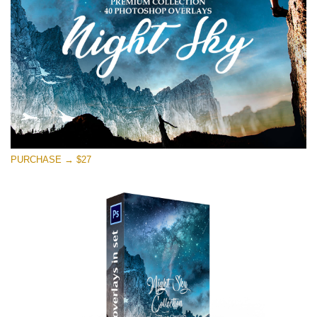
Download Grátis
PURCHASE → $27