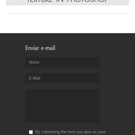
Enviar e-mail
Nome
E-Mail
By submitting the form you give us your