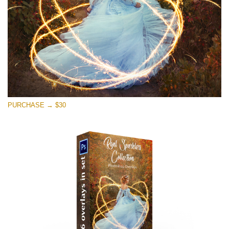
PURCHASE → $30