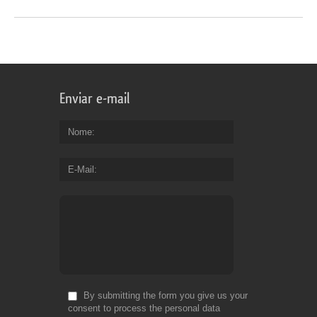
Enviar e-mail
Nome
E-Mail
By submitting the form you give us your
consent to process the personal data