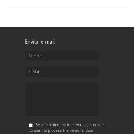
Enviar e-mail
Nome
E-Mail
By submitting the form you give us your
consent to process the personal data