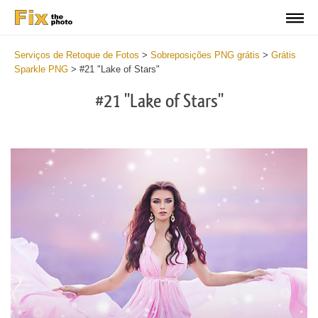
Serviços de Retoque de Fotos
>
Sobreposições PNG grátis
>
Grátis
Sparkle PNG
>
#21 "Lake of Stars"
#21 "Lake of Stars"
Do
Fr
PN