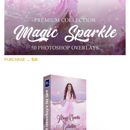
Download Grátis
PURCHASE → $38