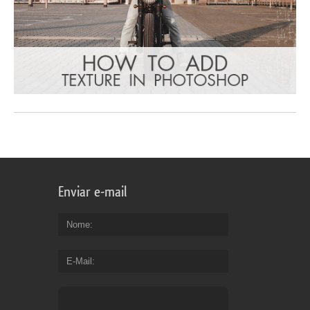
Enviar e-mail
Nome
E-Mail