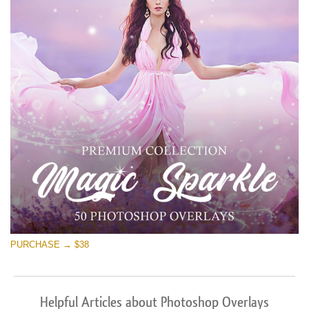
PURCHASE → $38
Helpful Articles about Photoshop Overlays