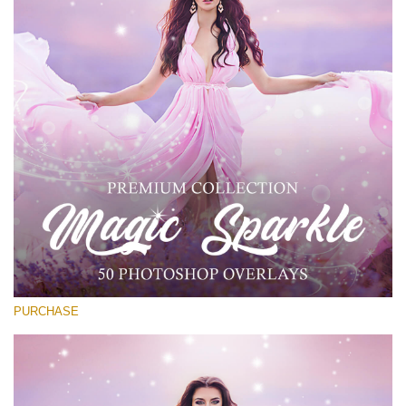
Entire Collection
(1783 Overlays)
Large 6000*4000px
Download Grátis
PURCHASE