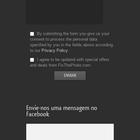
By submitting the form you give us your
consent to process the personal data
specified by you in the fields above according
to our
Privacy Policy
I agree to be updated with special offers
and deals from FixThePhoto.com
Envie-nos uma mensagem no
Facebook