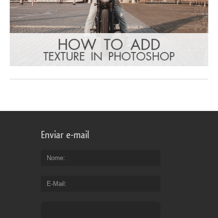
Enviar e-mail
Nome
E-Mail