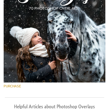
PURCHASE
Helpful Articles about Photoshop Overlays