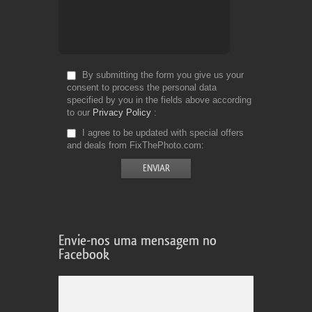
By submitting the form you give us your
consent to process the personal data
specified by you in the fields above according
to our
Privacy Policy
I agree to be updated with special offers
and deals from FixThePhoto.com
Envie-nos uma mensagem no
Facebook