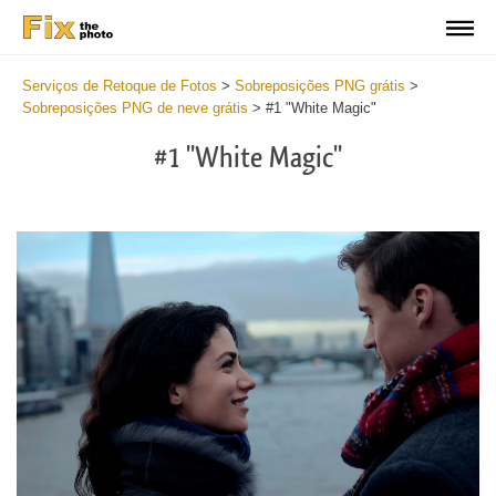
Serviços de Retoque de Fotos
>
Sobreposições PNG grátis
>
Sobreposições PNG de neve grátis
>
#1 "White Magic"
#1 "White Magic"
Do
Fr
PN