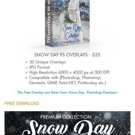
(1783 Overlays)
Large 6000*4000px
Download Grátis
FREE DOWNLOAD