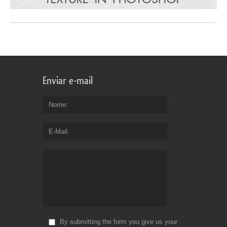
Enviar e-mail
Nome
E-Mail
By submitting the form you give us your