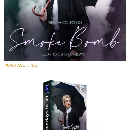
Download Grátis
PURCHASE → $32