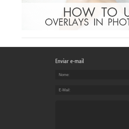
Enviar e-mail
Nome
E-Mail