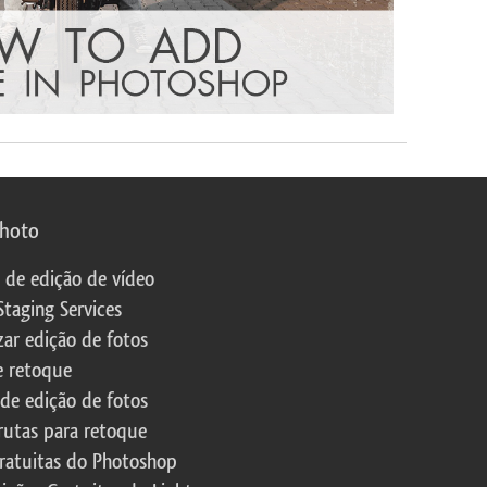
photo
s de edição de vídeo
Staging Services
zar edição de fotos
e retoque
 de edição de fotos
rutas para retoque
ratuitas do Photoshop