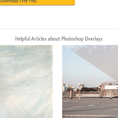
Download Free PNG
Helpful Articles about Photoshop Overlays