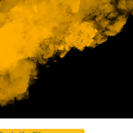
 retoque de produtos
Serviços de retoque de joias
Dados de Treinamento