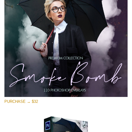
PURCHASE → $32