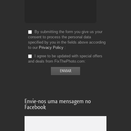
By submitting the form you give us your
consent to process the personal data
specified by you in the fields above according
to our
Privacy Policy
I agree to be updated with special offers
and deals from FixThePhoto.com
Envie-nos uma mensagem no
Facebook