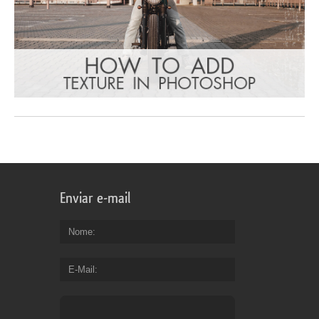
Enviar e-mail
Nome
E-Mail