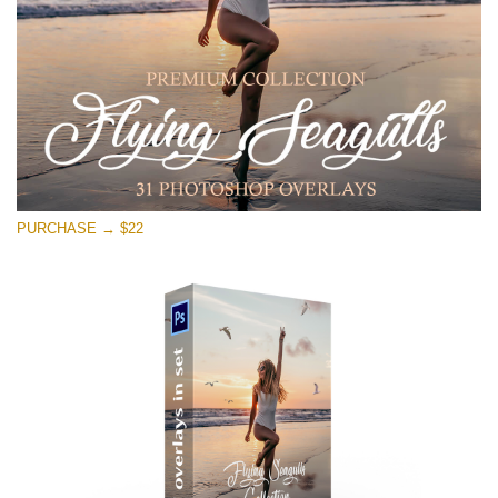
Download Grátis
PURCHASE → $22