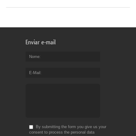
Enviar e-mail
Nome
E-Mail
By submitting the form you give us your
consent to process the personal data