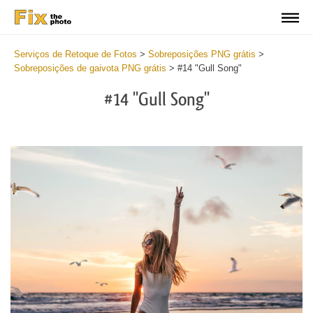
Serviços de Retoque de Fotos
>
Sobreposições PNG grátis
>
Sobreposições de gaivota PNG grátis
>
#14 "Gull Song"
#14 "Gull Song"
Do
Fr
PN