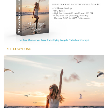
(1783 Overlays)
Large 6000*4000px
Download Grátis
FREE DOWNLOAD