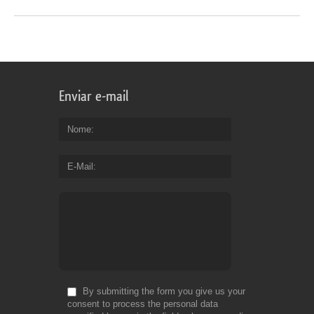
Enviar e-mail
Nome
E-Mail
By submitting the form you give us your
consent to process the personal data