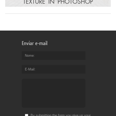
Enviar e-mail
Nome
E-Mail
By submitting the form you give us your