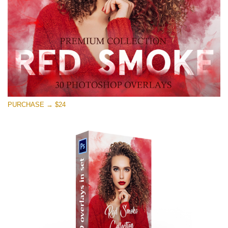
Download Grátis
PURCHASE → $24