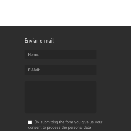
Enviar e-mail
Nome
E-Mail
By submitting the form you give us your
consent to process the personal data