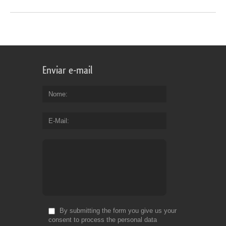
Enviar e-mail
Nome
E-Mail
By submitting the form you give us your
consent to process the personal data