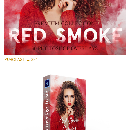
PURCHASE → $24